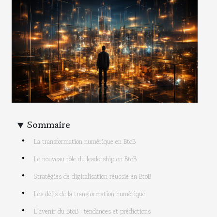
Sommaire
La transformation numérique en BtoB
Le nouveau rôle du leadership en BtoB
Stratégies de digitalisation réussie en BtoB
Les défis de la transformation numérique
L'avenir du BtoB : tendances et prédictions