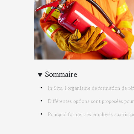
Sommaire
In Situ, l'organisme de formation de ré
Différentes options sont proposées pour p
Pourquoi former ses employés aux risqu