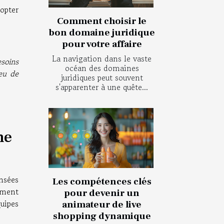
dopter
Comment choisir le
bon domaine juridique
pour votre affaire
La navigation dans le vaste
esoins
océan des domaines
ieu de
juridiques peut souvent
s'apparenter à une quête...
ne
nsées
Les compétences clés
ement
pour devenir un
quipes
animateur de live
shopping dynamique