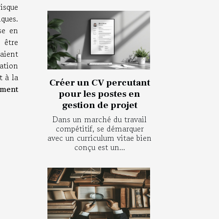
isque
ques.
se en
 être
aient
ation
t à la
Créer un CV percutant
ement
pour les postes en
gestion de projet
Dans un marché du travail
compétitif, se démarquer
avec un curriculum vitae bien
conçu est un...