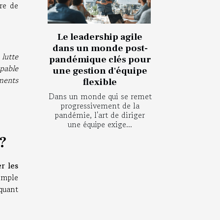
re de
Le leadership agile
dans un monde post-
 lutte
pandémique clés pour
apable
une gestion d'équipe
ements
flexible
Dans un monde qui se remet
progressivement de la
pandémie, l'art de diriger
une équipe exige...
?
er les
imple
quant