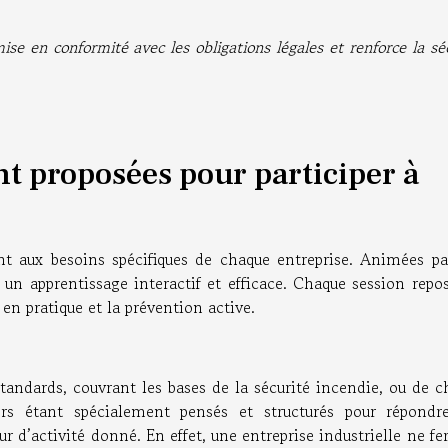
se en conformité avec les obligations légales et renforce la sé
nt proposées pour participer à
nt aux besoins spécifiques de chaque entreprise. Animées pa
 un apprentissage interactif et efficace. Chaque session repo
en pratique et la prévention active.
standards, couvrant les bases de la sécurité incendie, ou de c
ers étant spécialement pensés et structurés pour répondr
ur d’activité donné. En effet, une entreprise industrielle ne fe