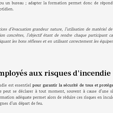
u un bureau ; adapter la formation permet donc de répond
otidien.
ces d’évacuation grandeur nature, l’utilisation de matériel de
on concrètes, l’objectif étant de rendre chaque participant c
liquant les bons réflexes et en utilisant correctement les équip
mployés aux risques d'incendie 
ndie est essentiel
pour garantir la sécurité de tous et protég
e peut se déclarer à tout moment, souvent à cause d’une s
rmation adéquate permet alors de réduire ces risques en incul
gnes d’un départ de feu.