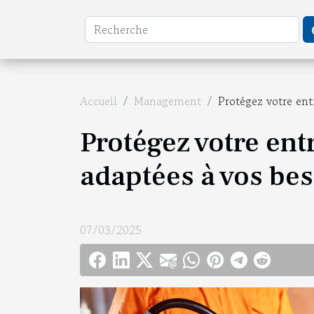
Accueil
Management
Protégez votre ent
Protégez votre ent
adaptées à vos bes
07/03/2025