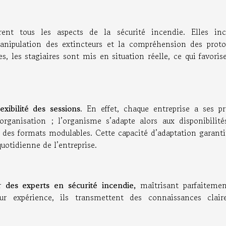
ent tous les aspects de la sécurité incendie. Elles inc
 manipulation des extincteurs et la compréhension des proto
s, les stagiaires sont mis en situation réelle, ce qui favoris
exibilité des sessions
. En effet, chaque entreprise a ses pr
rganisation ; l’organisme s’adapte alors aux disponibilité
 des formats modulables. Cette capacité d’adaptation garanti
quotidienne de l’entreprise.
ar
des experts en sécurité incendie,
maîtrisant parfaitemen
r expérience, ils transmettent des connaissances clair