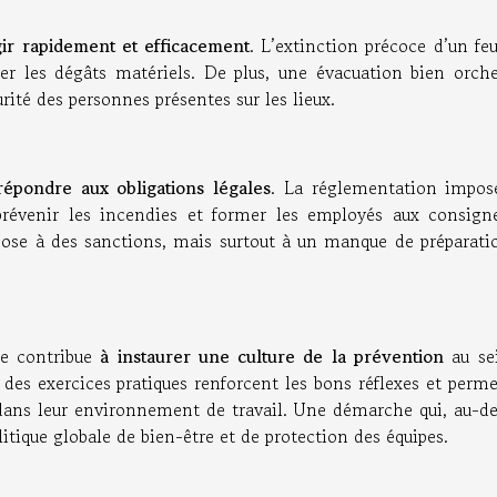
ir rapidement et efficacement
. L’extinction précoce d’un fe
er les dégâts matériels. De plus, une évacuation bien orche
urité des personnes présentes sur les lieux.
épondre aux obligations légales
. La réglementation impos
prévenir les incendies et former les employés aux consign
xpose à des sanctions, mais surtout à un manque de préparati
e contribue
à instaurer une culture de la prévention
au se
t des exercices pratiques renforcent les bons réflexes et perm
 dans leur environnement de travail. Une démarche qui, au-de
litique globale de bien-être et de protection des équipes.