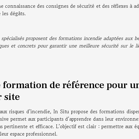
e connaissance des consignes de sécurité et des réflexes à a
e les dégâts.
 spécialisés proposent des formations incendie adaptées aux b
ues et concrets pour garantir une meilleure sécurité sur le l
e formation de référence pour u
 site
aux risques d’incendie, In Situ propose des formations dispe
sive permet aux participants d’apprendre dans leur environn
s pertinente et efficace. L’objectif est clair : permettre aux é
 leur espace professionnel.