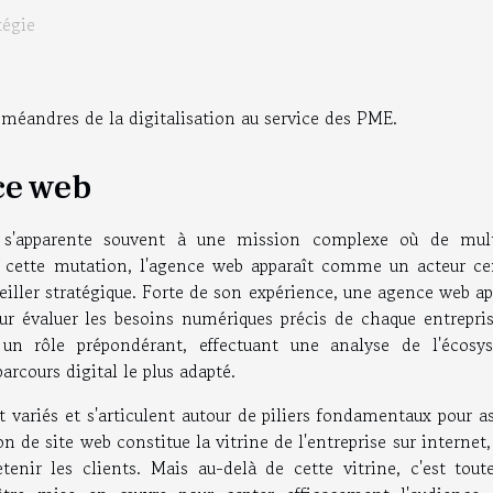
tégie
 méandres de la digitalisation au service des PME.
ce web
s'apparente souvent à une mission complexe où de mult
cette mutation, l'agence web apparaît comme un acteur cen
eiller stratégique. Forte de son expérience, une agence web a
ur évaluer les besoins numériques précis de chaque entrepris
i un rôle prépondérant, effectuant une analyse de l'écosy
rcours digital le plus adapté.
 variés et s'articulent autour de piliers fondamentaux pour a
n de site web constitue la vitrine de l'entreprise sur internet,
tenir les clients. Mais au-delà de cette vitrine, c'est tout