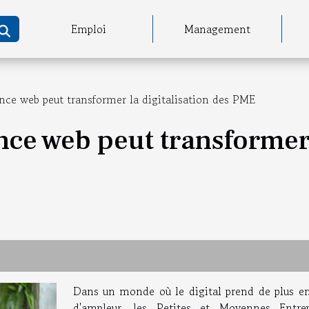
Emploi
Management
e web peut transformer la digitalisation des PME
e web peut transformer l
Dans un monde où le digital prend de plus en
d'ampleur, les Petites et Moyennes Entrep