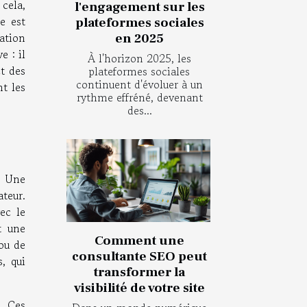
cela,
l'engagement sur les
e est
plateformes sociales
ation
en 2025
e : il
À l'horizon 2025, les
ct des
plateformes sociales
continuent d'évoluer à un
nt les
rythme effréné, devenant
des...
. Une
teur.
vec le
t une
Comment une
 ou de
consultante SEO peut
, qui
transformer la
visibilité de votre site
. Ces