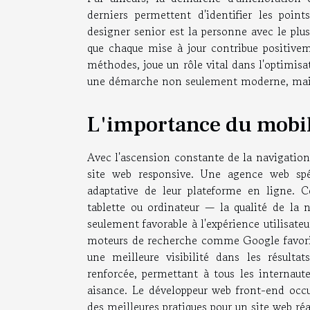
derniers permettent d'identifier les point
designer senior est la personne avec le plus
que chaque mise à jour contribue positive
méthodes, joue un rôle vital dans l'optimisat
une démarche non seulement moderne, mais au
L'importance du mobil
Avec l'ascension constante de la navigation
site web responsive. Une agence web spé
adaptative de leur plateforme en ligne. C
tablette ou ordinateur — la qualité de la 
seulement favorable à l'expérience utilisate
moteurs de recherche comme Google favorisent
une meilleure visibilité dans les résultat
renforcée, permettant à tous les internaut
aisance. Le développeur web front-end occu
des meilleures pratiques pour un site web réac