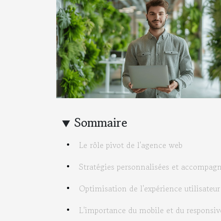
Sommaire
Le rôle pivot de l'agence web
Stratégies personnalisées et accompa
Optimisation de l'expérience utilisateur
L'importance du mobile et du responsiv