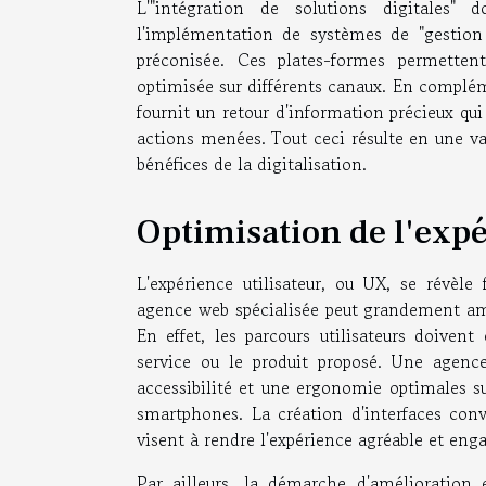
L'"intégration de solutions digitales"
l'implémentation de systèmes de "gestion d
préconisée. Ces plates-formes permetten
optimisée sur différents canaux. En compléme
fournit un retour d'information précieux qui
actions menées. Tout ceci résulte en une va
bénéfices de la digitalisation.
Optimisation de l'expé
L'expérience utilisateur, ou UX, se révè
agence web spécialisée peut grandement amé
En effet, les parcours utilisateurs doivent 
service ou le produit proposé. Une agence
accessibilité et une ergonomie optimales sur 
smartphones. La création d'interfaces conv
visent à rendre l'expérience agréable et engag
Par ailleurs, la démarche d'amélioration e