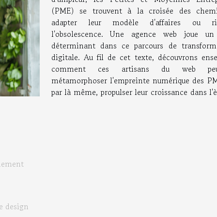
(PME) se trouvent à la croisée des chem
adapter leur modèle d'affaires ou ris
l'obsolescence. Une agence web joue un
déterminant dans ce parcours de transform
digitale. Au fil de cet texte, découvrons ens
comment ces artisans du web peu
métamorphoser l'empreinte numérique des PM
par là même, propulser leur croissance dans l'
gnement
e design