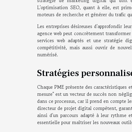
stratégie de marketing digital qui doit 
L'optimisation SEO, quant à elle, est primo
moteurs de recherche et générer du trafic qua
Les entreprises désireuses d'approfondir le
agence web peut concrètement transformer 
services web adaptés et une stratégie di
compétitivité, mais aussi ouvrir de nouve
numérisé.
Stratégies personnali
Chaque PME présente des caractéristiques et d
mesure" est un vecteur de succès non négli
dans ce processus, car il prend en compte les
directeur de projet digital compétent, garan
ainsi d'un parcours adapté à leur rythme et
essentielle pour maîtriser les nouveaux outil