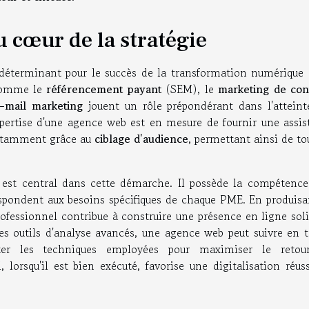
u cœur de la stratégie
r déterminant pour le succès de la transformation numérique 
 comme le
référencement payant
(SEM), le
marketing de co
-mail marketing
jouent un rôle prépondérant dans l'atteint
'expertise d'une agence web est en mesure de fournir une assi
 notamment grâce au
ciblage d'audience
, permettant ainsi de t
est central dans cette démarche. Il possède la compétence
espondent aux besoins spécifiques de chaque PME. En produisa
rofessionnel contribue à construire une présence en ligne sol
es outils d'analyse avancés, une agence web peut suivre en 
ster les techniques employées pour maximiser le retou
 lorsqu'il est bien exécuté, favorise une digitalisation réus