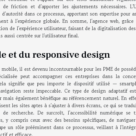
s de friction et d'apporter les ajustements nécessaires. L'
 d'autorité dans ce processus, apportant son expertise pour a
ment à l'expérience globale. En somme, l'agence web, grâce 
ion de l'expérience utilisateur, faisant de la digitalisation d
ssi centrée sur l'utilisateur final.
e et du responsive design
 mobile, il est devenu incontournable pour les PME de posséd
cialisée peut accompagner ces entreprises dans la conce
ela signifie que peu importe le dispositif utilisé — smartp
navigation reste impeccable. Ce type de design adaptatif es
ur mais également bénéfique au référencement naturel. En effe
 les sites aptes à s'ajuster à divers écrans, ce qui se tradu
s de recherche. De surcroît, l'accessibilité numérique se t
es, y compris ceux avec des besoins spécifiques, de naviguer
pe un rôle prééminent dans ce processus, veillant à l'intégr
tif et efficace.