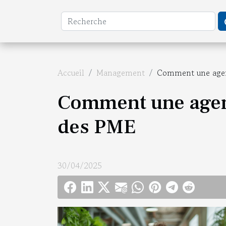
Accueil
Management
Comment une agenc
Comment une agenc
des PME
30/04/2025