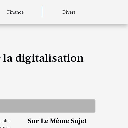
Finance
Divers
a digitalisation
Sur Le Même Sujet
 plus
rises