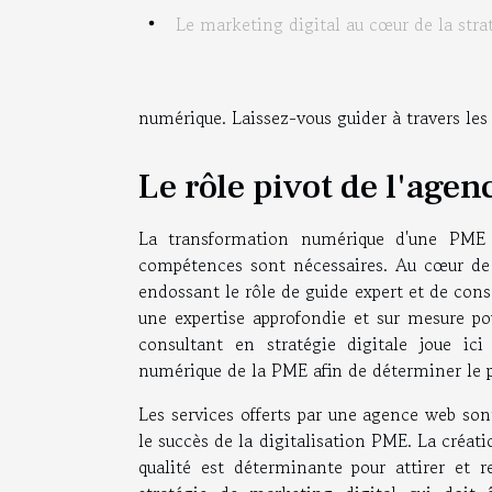
Le marketing digital au cœur de la stra
numérique. Laissez-vous guider à travers les
Le rôle pivot de l'agen
La transformation numérique d'une PME 
compétences sont nécessaires. Au cœur de 
endossant le rôle de guide expert et de cons
une expertise approfondie et sur mesure po
consultant en stratégie digitale joue ic
numérique de la PME afin de déterminer le pa
Les services offerts par une agence web sont
le succès de la digitalisation PME. La créatio
qualité est déterminante pour attirer et re