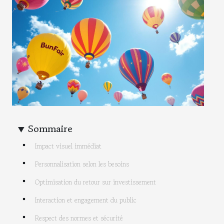
Sommaire
Impact visuel immédiat
Personnalisation selon les besoins
Optimisation du retour sur investissement
Interaction et engagement du public
Respect des normes et sécurité