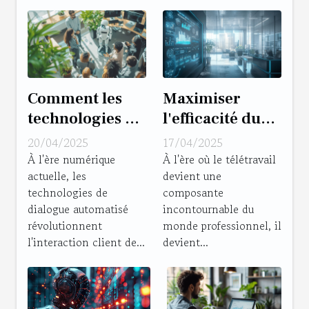
responsable
Comment les
Maximiser
technologies de
l'efficacité du
dialogue
télétravail
20/04/2025
17/04/2025
automatisé
stratégies
À l'ère numérique
À l'ère où le télétravail
actuelle, les
devient une
transforment-
éprouvées pour
technologies de
composante
elles
les managers
dialogue automatisé
incontournable du
l'interaction
révolutionnent
monde professionnel, il
client ?
l'interaction client de...
devient...