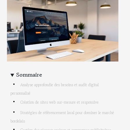
Sommaire
Analyse approfondie des besoins et audit digital
personnalisé
Création de sites web sur-mesure et responsive
Stratégies de référencement local pour dominer le marché
bordelais