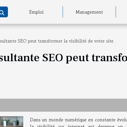
Emploi
Management
tante SEO peut transformer la visibilité de votre site
ltante SEO peut transfor
Dans un monde numérique en constante évolu
la visibilité sur internet est devenue un 