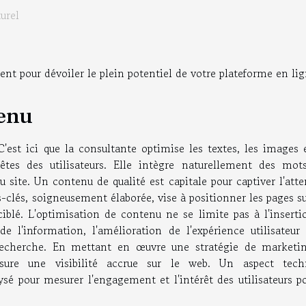
urel
nt pour dévoiler le plein potentiel de votre plateforme en lig
tenu
'est ici que la consultante optimise les textes, les images e
êtes des utilisateurs. Elle intègre naturellement des mots
 site. Un contenu de qualité est capitale pour captiver l'att
ots-clés, soigneusement élaborée, vise à positionner les pages s
 ciblé. L'optimisation de contenu ne se limite pas à l'insert
e l'information, l'amélioration de l'expérience utilisateur 
 recherche. En mettant en œuvre une stratégie de marketi
sure une visibilité accrue sur le web. Un aspect tech
ysé pour mesurer l'engagement et l'intérêt des utilisateurs p