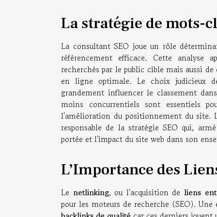
La stratégie de mots-c
La consultant SEO joue un rôle déterminan
référencement efficace. Cette analyse
recherchés par le public cible mais aussi de 
en ligne optimale. Le choix judicieux de
grandement influencer le classement dans 
moins concurrentiels sont essentiels pour
l'amélioration du positionnement du site.
responsable de la stratégie SEO qui, armé 
portée et l'impact du site web dans son ens
L’Importance des Lien
Le
netlinking
, ou l'acquisition de
liens ent
pour les moteurs de recherche (SEO). Une e
backlinks de qualité
car ces derniers jouent 