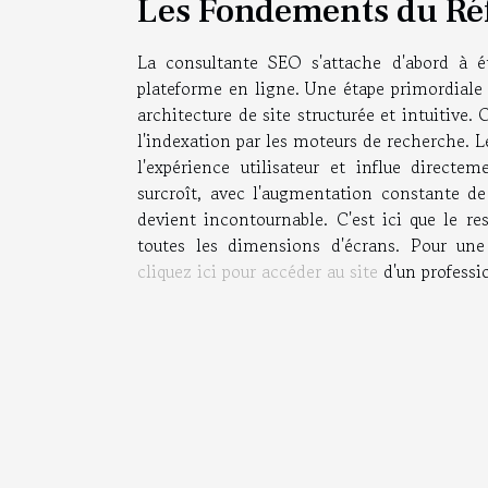
Les Fondements du Ré
La consultante SEO s'attache d'abord à ét
plateforme en ligne. Une étape primordiale
architecture de site structurée et intuitive.
l'indexation par les moteurs de recherche.
l'expérience utilisateur et influe direct
surcroît, avec l'augmentation constante de
devient incontournable. C'est ici que le re
toutes les dimensions d'écrans. Pour une
cliquez ici pour accéder au site
d'un professi