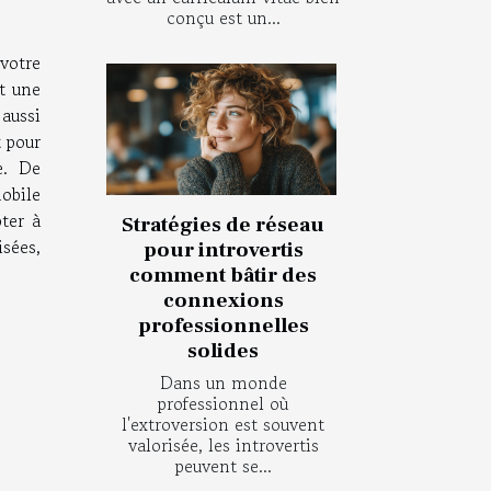
conçu est un...
votre
t une
 aussi
 pour
e. De
obile
ter à
Stratégies de réseau
sées,
pour introvertis
comment bâtir des
connexions
professionnelles
solides
Dans un monde
professionnel où
l'extroversion est souvent
valorisée, les introvertis
peuvent se...