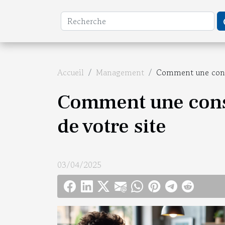
Accueil
Management
Comment une consul
Comment une consu
de votre site
03/04/2025