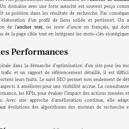
 Un domaine avec une forte autorité est souvent perçu com
roît sa position dans les résultats de recherche. Par conséque
'élaboration d'un profil de liens solide et pertinent. Un a
on de l'
anchor text
, ou
texte d’ancre
en français, qui doit
u de la page cible tout en intégrant les mots-clés stratégique
 des Performances
pitale dans la démarche d'optimisation d'un site pour les mo
afic et un rapport de référencement détaillé, il est diffici
portent leurs fruits. Le suivi SEO permet non seulement de dé
 aspects à améliorer pour une visibilité accrue. La consultan
formance, les KPIs, pour évaluer l'impact des actions menées e
s. Avec une approche d'amélioration continue, elle adapt
aux évolutions des algorithmes des moteurs de recherche e