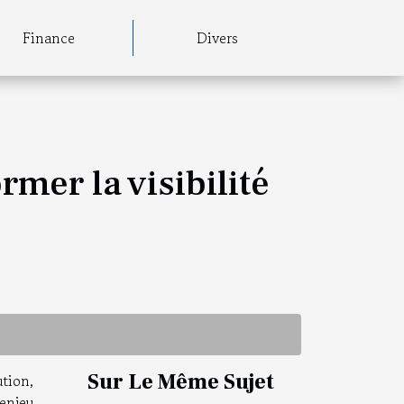
Finance
Divers
mer la visibilité
Sur Le Même Sujet
tion,
enjeu