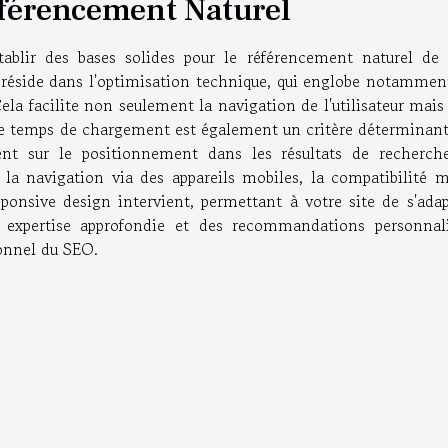
férencement Naturel
ablir des bases solides pour le référencement naturel de 
 réside dans l'optimisation technique, qui englobe notammen
 Cela facilite non seulement la navigation de l'utilisateur mais
 Le temps de chargement est également un critère déterminant
ement sur le positionnement dans les résultats de recherch
 la navigation via des appareils mobiles, la compatibilité m
sponsive design intervient, permettant à votre site de s'adap
 expertise approfondie et des recommandations personnali
onnel du SEO.