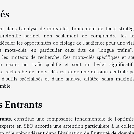
lés
t dans l'analyse de mots-clés, fondement de toute stratég
 approfondie permet non seulement de comprendre les t
déceler les opportunités de ciblage de l'audience pour une visi
 mots-clés, en particulier ceux dits de "longue traîne",
les moteurs de recherche. Ces mots-clés spécifiques et so
 capter un trafic qualifié et sont un levier significatif
 La recherche de mots-clés est donc une mission centrale po
d'outils spécialisés et d'une analyse affûtée, saura maximis
emble.
s Entrants
rants
, constitue une composante fondamentale de l'optimis
xperte en SEO accorde une attention particulière à la collec
un rôle prépondérant dans l'évaluation de l'
autorité de domai