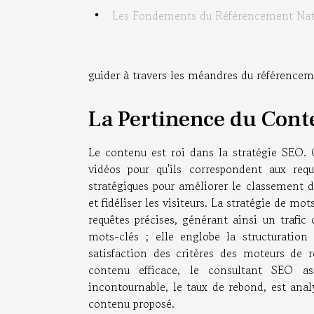
Les Fondements du Référencement Nat
guider à travers les méandres du référenceme
La Pertinence du Con
Le contenu est roi dans la stratégie SEO. C
vidéos pour qu'ils correspondent aux requ
stratégiques pour améliorer le classement du
et fidéliser les visiteurs. La stratégie de m
requêtes précises, générant ainsi un trafic
mots-clés ; elle englobe la structuration d
satisfaction des critères des moteurs de
contenu efficace, le consultant SEO as
incontournable, le taux de rebond, est anal
contenu proposé.