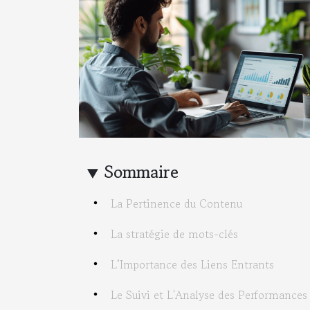
Sommaire
La Pertinence du Contenu
La stratégie de mots-clés
L’Importance des Liens Entrants
Le Suivi et L'Analyse des Performances