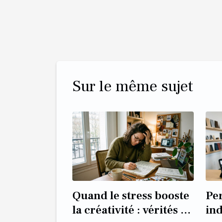
Sur le même sujet
Quand le stress booste
Pe
la créativité : vérités et
ind