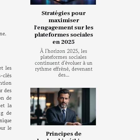
Stratégies pour
maximiser
l'engagement sur les
ne.
plateformes sociales
en 2025
À l'horizon 2025, les
plateformes sociales
continuent d'évoluer à un
t les
rythme effréné, devenant
des...
-clés
ention
ur des
ion de
et la
ng de
nique
our le
Principes de