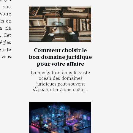
e son
votre
rs de
a clé
. Cet
égies
 site
Comment choisir le
-vous
bon domaine juridique
pour votre affaire
La navigation dans le vaste
océan des domaines
juridiques peut souvent
s'apparenter à une quête...