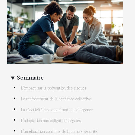
Sommaire
L’impact sur la prévention des risques
Le renforcement de la confiance collective
La réactivité face aux situations d’urgence
L’adaptation aux obligations légales
L’amélioration continue de la culture sécurité