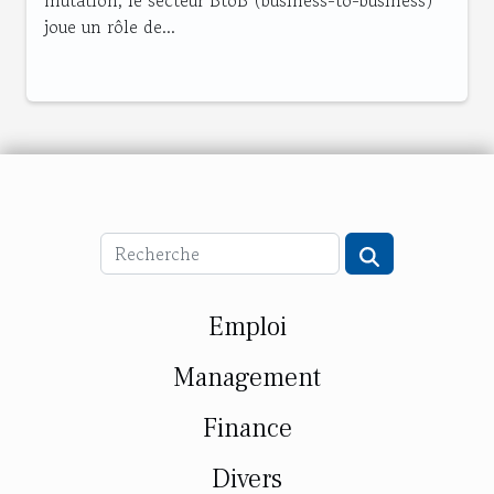
mutation, le secteur BtoB (business-to-business)
joue un rôle de...
Emploi
Management
Finance
Divers