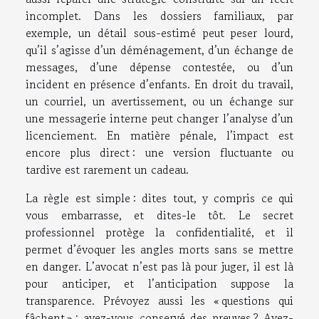
incomplet. Dans les dossiers familiaux, par
exemple, un détail sous-estimé peut peser lourd,
qu’il s’agisse d’un déménagement, d’un échange de
messages, d’une dépense contestée, ou d’un
incident en présence d’enfants. En droit du travail,
un courriel, un avertissement, ou un échange sur
une messagerie interne peut changer l’analyse d’un
licenciement. En matière pénale, l’impact est
encore plus direct : une version fluctuante ou
tardive est rarement un cadeau.
La règle est simple : dites tout, y compris ce qui
vous embarrasse, et dites-le tôt. Le secret
professionnel protège la confidentialité, et il
permet d’évoquer les angles morts sans se mettre
en danger. L’avocat n’est pas là pour juger, il est là
pour anticiper, et l’anticipation suppose la
transparence. Prévoyez aussi les « questions qui
fâchent » : avez-vous conservé des preuves ? Avez-