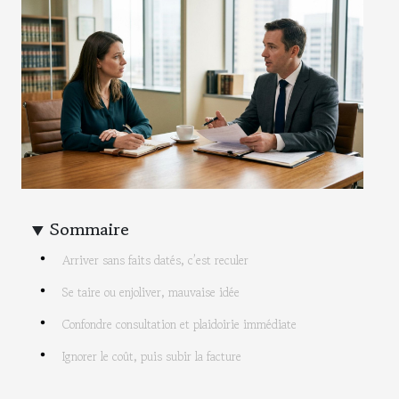
Sommaire
Arriver sans faits datés, c’est reculer
Se taire ou enjoliver, mauvaise idée
Confondre consultation et plaidoirie immédiate
Ignorer le coût, puis subir la facture